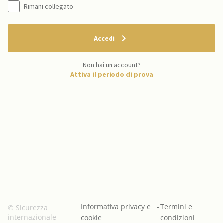
Rimani collegato
Accedi
Non hai un account?
Attiva il periodo di prova
Informativa privacy e
-
Termini e
© Sicurezza
internazionale
cookie
condizioni