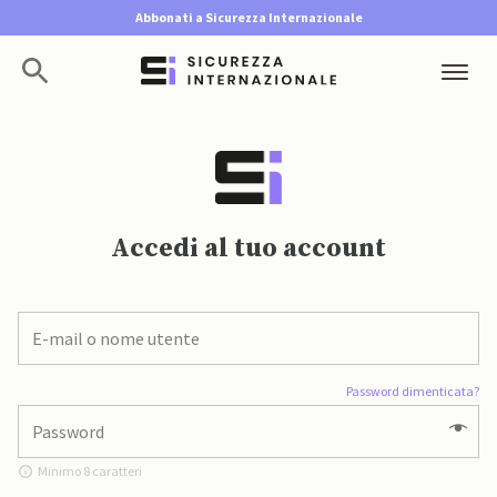
Abbonati a Sicurezza Internazionale
Accedi al tuo account
Password dimenticata?
Minimo 8 caratteri