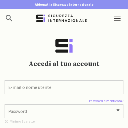
Abbonati a Sicurezza Internazionale
Accedi al tuo account
Password dimenticata?
Minimo 8 caratteri