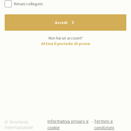
Rimani collegato
Accedi
Non hai un account?
Attiva il periodo di prova
Informativa privacy e
-
Termini e
© Sicurezza
internazionale
cookie
condizioni