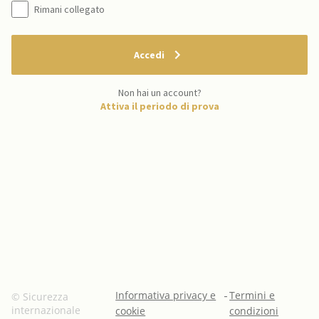
Rimani collegato
Accedi
Non hai un account?
Attiva il periodo di prova
Informativa privacy e
-
Termini e
© Sicurezza
internazionale
cookie
condizioni