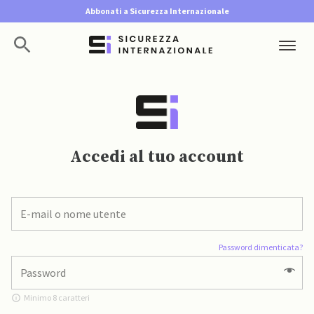
Abbonati a Sicurezza Internazionale
Accedi al tuo account
Password dimenticata?
Minimo 8 caratteri