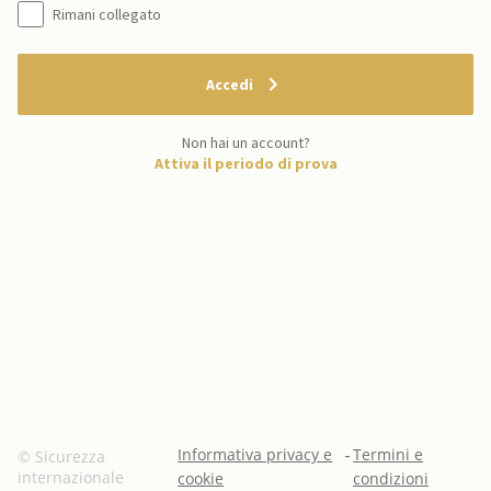
Rimani collegato
Accedi
Non hai un account?
Attiva il periodo di prova
Informativa privacy e
-
Termini e
© Sicurezza
internazionale
cookie
condizioni