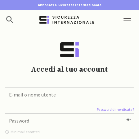
Abbonati a Sicurezza Internazionale
Accedi al tuo account
Password dimenticata?
Minimo 8 caratteri