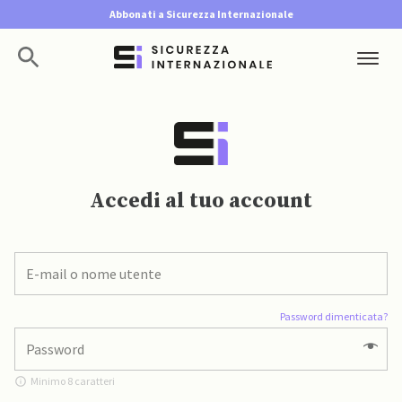
Abbonati a Sicurezza Internazionale
Accedi al tuo account
Password dimenticata?
Minimo 8 caratteri