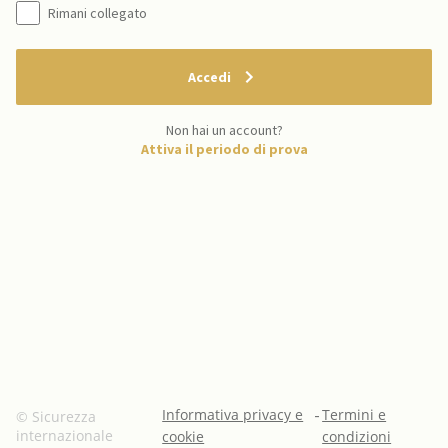
Rimani collegato
Accedi
Non hai un account?
Attiva il periodo di prova
Informativa privacy e
-
Termini e
© Sicurezza
internazionale
cookie
condizioni