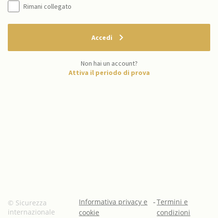
Rimani collegato
Accedi
Non hai un account?
Attiva il periodo di prova
Informativa privacy e
-
Termini e
© Sicurezza
internazionale
cookie
condizioni