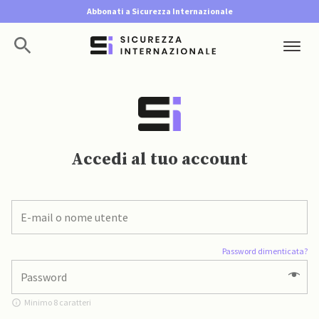
Abbonati a Sicurezza Internazionale
Accedi al tuo account
Password dimenticata?
Minimo 8 caratteri