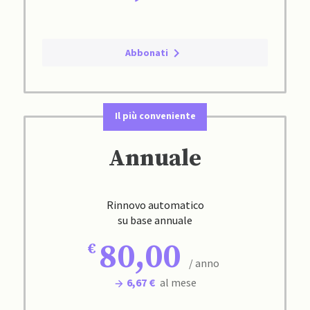
Abbonati
Il più conveniente
Annuale
Rinnovo automatico
su base annuale
80,00
/ anno
6,67 €
al mese