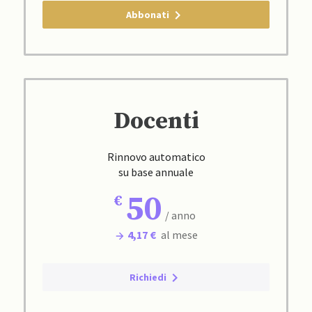
Abbonati
Docenti
Rinnovo automatico
su base annuale
50
/ anno
4,17 €
al mese
Richiedi