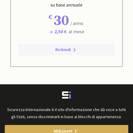
su base annuale
30
/ anno
2,50 €
al mese
Richiedi
Sicurezza Internazionale è il sito d'informazione che dà voce a tutti
gli Stati, senza discriminarli in base ai blocchi di appartenenza.
Abbonati