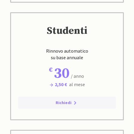
Studenti
Rinnovo automatico
su base annuale
30
/ anno
2,50 €
al mese
Richiedi