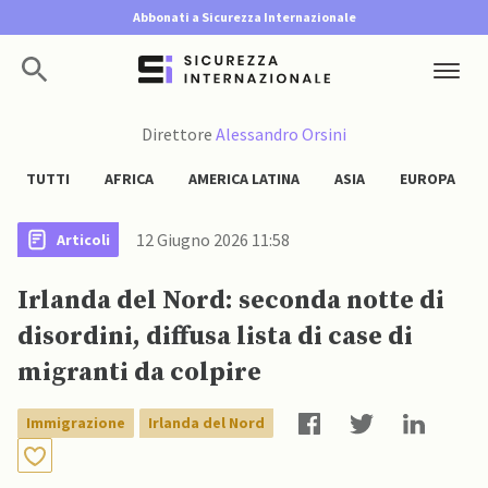
Abbonati a Sicurezza Internazionale
Direttore
Alessandro Orsini
TUTTI
AFRICA
AMERICA LATINA
ASIA
EUROPA
12 Giugno 2026 11:58
Articoli
Irlanda del Nord: seconda notte di
disordini, diffusa lista di case di
migranti da colpire
Immigrazione
Irlanda del Nord