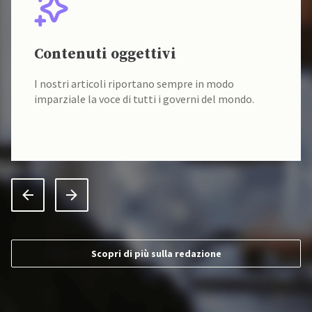
Contenuti oggettivi
I nostri articoli riportano sempre in modo
imparziale la voce di tutti i governi del mondo.
Scopri di più sulla redazione